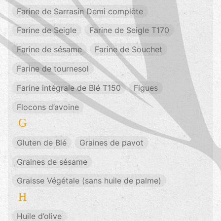
Farine de Sarrasin Demi complète
Farine de Seigle
Farine de Seigle T170
Farine de sésame
Farine de Souchet
Farine de tournesol
Farine intégrale de Blé T150
Figues
Flocons d’avoine
G
Gluten de Blé
Graines de pavot
Graines de sésame
Graisse Végétale (sans huile de palme)
H
Huile d’olive