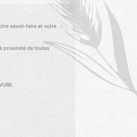
tre savoir-faire et votre
 à proximité de toutes
EVURE.