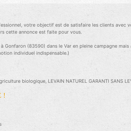
sionnel, votre objectif est de satisfaire les clients avec vo
rs cette annonce est faite pour vous.
tue à Gonfaron (83590) dans le Var en pleine campagne mais
ion individuel indispensable.)
l’agriculture biologique, LEVAIN NATUREL GARANTI SANS L
 !
s