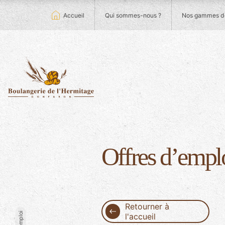
Accueil
Qui sommes-nous ?
Nos gammes de
Offres d’empl
Retourner à
l'accueil