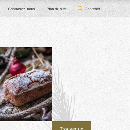
Contactez-nous
Plan du site
Chercher
age
Trouver un