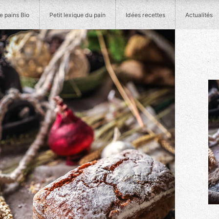
 pains Bio
Petit lexique du pain
Idées recettes
Actualités
im